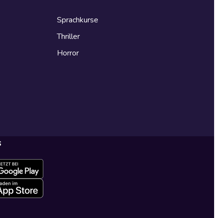
Sprachkurse
Thriller
Horror
s