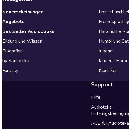
Neuerscheinungen
Freizeit und L
Angebote
Fremdsprachig
Bestseller Audiobooks
Historische R
Bildung und Wissen
Humor und Sat
Biografien
Jugend
by Audioteka
Kinder – Hörbü
Fantasy
Klassiker
Support
Hilfe
Audioteka
Nutzungsbedingun
AGB für Audiotek