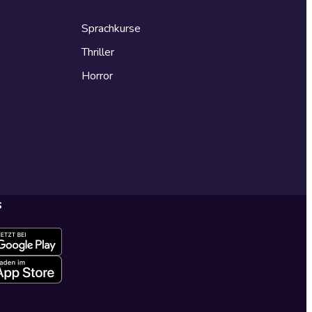
Sprachkurse
Thriller
Horror
s