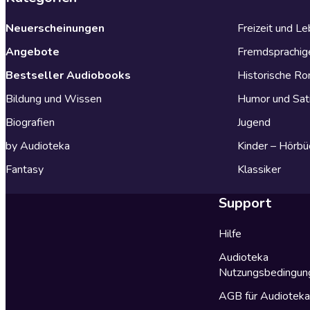
Neuerscheinungen
Freizeit und L
Angebote
Fremdsprachig
Bestseller Audiobooks
Historische R
Bildung und Wissen
Humor und Sat
Biografien
Jugend
by Audioteka
Kinder – Hörbü
Fantasy
Klassiker
Support
Hilfe
Audioteka
Nutzungsbedingun
AGB für Audiotek