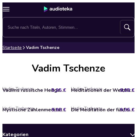
Startseite
Vadim Tschenze
Vadim Tschenze
Vadim Tschenze
Vadim Tschenze
9,95 €
Vadims russische Heilgeheimnisse
9,95 €
Meditationen der Weiblichkeit
Vadim Tschenze
Vadim Tschenze
9,95 €
Mystische Zahlenmeditation
9,95 €
Die Meditation der fünf schamanischen Elemente
Kategorien