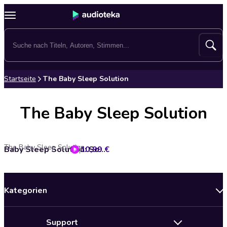
Startseite
The Baby Sleep Solution
The Baby Sleep Solution
The Baby Sleep Solution
10,99 €
Baby Sleep Solution: Soothing Womb & Heartbeat Sounds With Natural White Noise For Babies' Perfect Sleep
Kategorien
Neuerscheinungen
Support