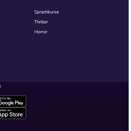
Sprachkurse
Thriller
Horror
s