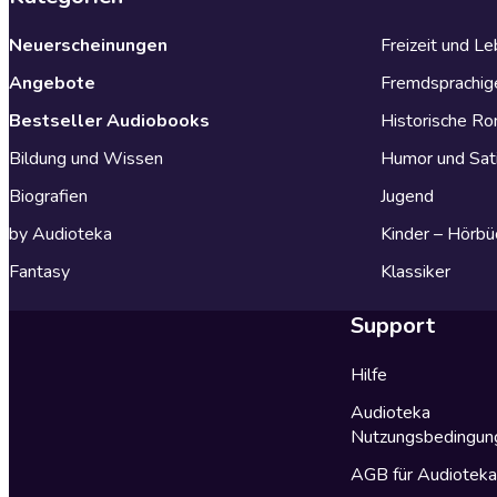
Neuerscheinungen
Freizeit und L
Angebote
Fremdsprachig
Bestseller Audiobooks
Historische R
Bildung und Wissen
Humor und Sat
Biografien
Jugend
by Audioteka
Kinder – Hörbü
Fantasy
Klassiker
Support
Hilfe
Audioteka
Nutzungsbedingun
AGB für Audiotek