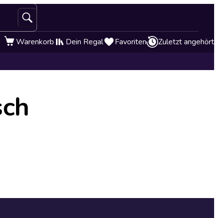
Warenkorb
Dein Regal
Favoriten
Zuletzt angehört
sch