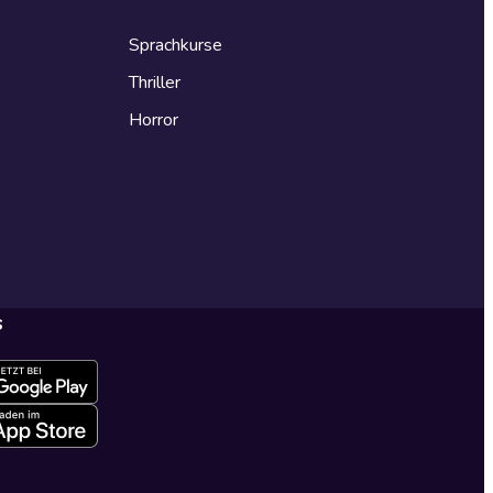
Sprachkurse
Thriller
Horror
s