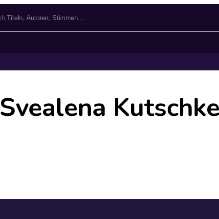
Svealena Kutschk