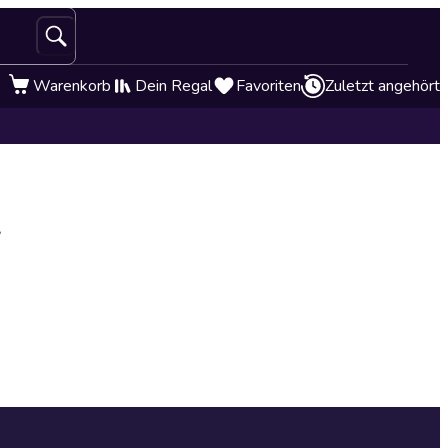
Warenkorb
Dein Regal
Favoriten
Zuletzt angehört
e