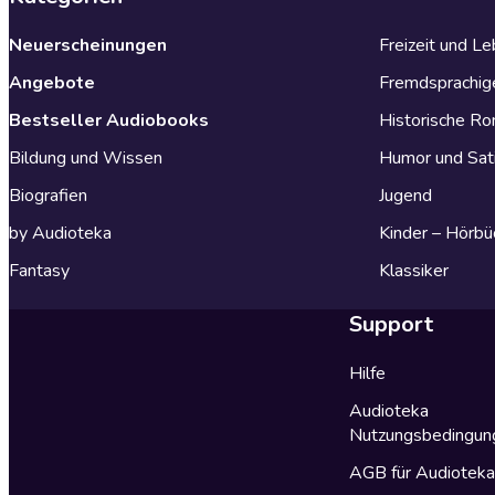
Neuerscheinungen
Freizeit und L
Angebote
Fremdsprachig
Bestseller Audiobooks
Historische R
Bildung und Wissen
Humor und Sat
Biografien
Jugend
by Audioteka
Kinder – Hörbü
Fantasy
Klassiker
Support
Hilfe
Audioteka
Nutzungsbedingun
AGB für Audiotek