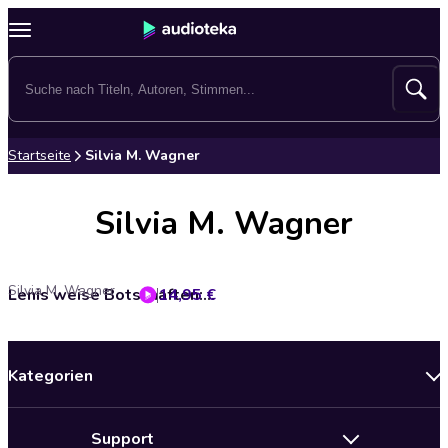
Startseite
Silvia M. Wagner
Silvia M. Wagner
Silvia M. Wagner
14,95 €
Lenis weise Botschaften: Tierkommunikation mit einem Heiler-Hund
Kategorien
Neuerscheinungen
Support