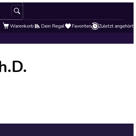
Warenkorb
Dein Regal
Favoriten
Zuletzt angehört
h.D.