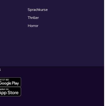
Sprachkurse
Thriller
Horror
s