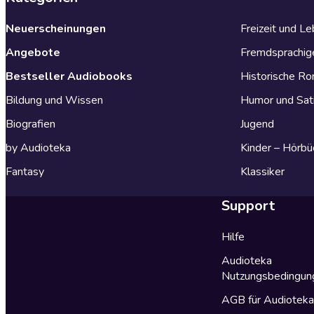
Neuerscheinungen
Freizeit und L
Angebote
Fremdsprachig
Bestseller Audiobooks
Historische R
Bildung und Wissen
Humor und Sat
Biografien
Jugend
by Audioteka
Kinder – Hörbü
Fantasy
Klassiker
Support
Hilfe
Audioteka
Nutzungsbedingun
AGB für Audiotek