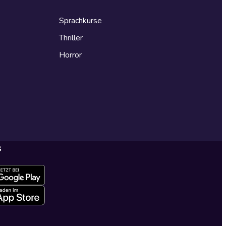
Sprachkurse
Thriller
Horror
s