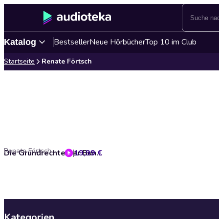
Bestseller
Neue Hörbücher
Top 10 im Club
Katalog
Startseite
Renate Förtsch
Renate Förtsch
19,99 €
Die Grundrechte der Bundesrepublik Deutschland
Kategorien