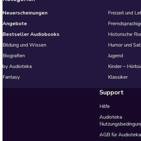
Neuerscheinungen
Freizeit und L
Angebote
Fremdsprachig
Bestseller Audiobooks
Historische R
Bildung und Wissen
Humor und Sat
Biografien
Jugend
by Audioteka
Kinder – Hörbü
Fantasy
Klassiker
Support
Hilfe
Audioteka
Nutzungsbedingun
AGB für Audiotek