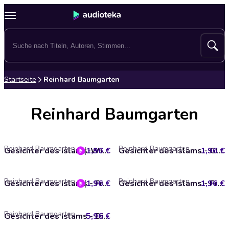
Startseite
Reinhard Baumgarten
Reinhard Baumgarten
Reinhard Baumgarten
Reinhard Baumgarten
1,96 €
Gesichter des Islams-Wissen und Fortschritt
1,96 €
Gesichter des Islams - Glaube und Kultur
Reinhard Baumgarten
Reinhard Baumgarten
1,96 €
Gesichter des Islams - Frieden und Gewalt
1,96 €
Gesichter des Islams - Frauen und Männer
Reinhard Baumgarten
5,96 €
Gesichter des Islams - Die Box