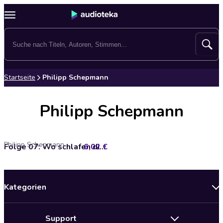
Startseite
Philipp Schepmann
Philipp Schepmann
Philipp Schepmann
6,02 €
Folge 07: Wo schlafen die Tierbabys?
Kategorien
Neuerscheinungen
Support