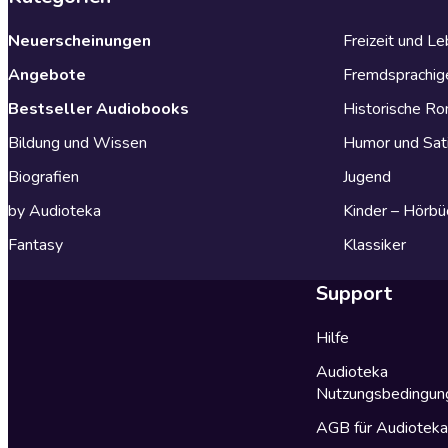
Neuerscheinungen
Freizeit und L
Angebote
Fremdsprachig
Bestseller Audiobooks
Historische R
Bildung und Wissen
Humor und Sat
Biografien
Jugend
by Audioteka
Kinder – Hörbü
Fantasy
Klassiker
Support
Hilfe
Audioteka
Nutzungsbedingun
AGB für Audiotek