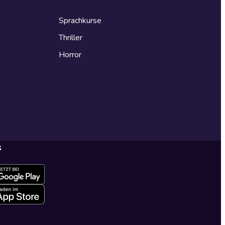
Sprachkurse
Thriller
Horror
s