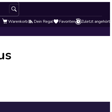
Warenkorb
Dein Regal
Favoriten
Zuletzt angehört
us