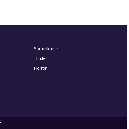
Sprachkurse
Thriller
Horror
s