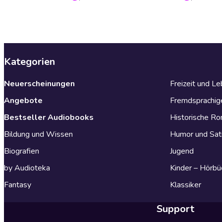
Kategorien
Neuerscheinungen
Freizeit und L
Angebote
Fremdsprachig
Bestseller Audiobooks
Historische R
Bildung und Wissen
Humor und Sat
Biografien
Jugend
by Audioteka
Kinder – Hörbü
Fantasy
Klassiker
Support