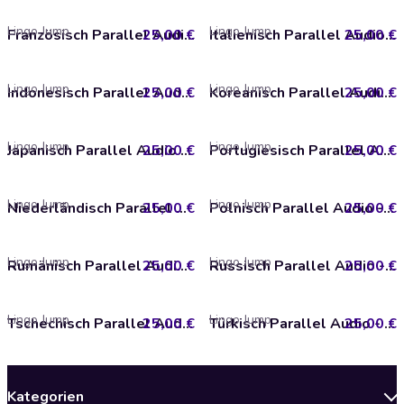
Lingo Jump
Lingo Jump
25,00 €
Französisch Parallel Audio - Teil 1
25,00 €
Italienisch Parallel Audio - Teil 1
Lingo Jump
Lingo Jump
25,00 €
Indonesisch Parallel Audio - Teil 1
25,00 €
Koreanisch Parallel Audio - Teil 1
Lingo Jump
Lingo Jump
25,00 €
Japanisch Parallel Audio - Teil 1
25,00 €
Portugiesisch Parallel Audio - Teil 1
Lingo Jump
Lingo Jump
25,00 €
Niederländisch Parallel Audio - Teil 1
25,00 €
Polnisch Parallel Audio - Teil 1
Lingo Jump
Lingo Jump
25,00 €
Rumänisch Parallel Audio - Teil 1
25,00 €
Russisch Parallel Audio - Teil 1
Lingo Jump
Lingo Jump
25,00 €
Tschechisch Parallel Audio - Teil 1
25,00 €
Türkisch Parallel Audio - Teil 1
Kategorien