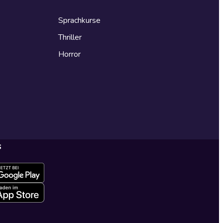
Sprachkurse
Thriller
Horror
s