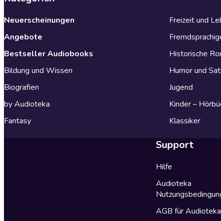
Neuerscheinungen
Freizeit und L
Angebote
Fremdsprachig
Bestseller Audiobooks
Historische R
Bildung und Wissen
Humor und Sat
Biografien
Jugend
by Audioteka
Kinder – Hörbü
Fantasy
Klassiker
Support
Hilfe
Audioteka
Nutzungsbedingun
AGB für Audiotek