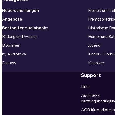
Neuerscheinungen
Freizeit und L
Angebote
Fremdsprachig
Bestseller Audiobooks
Historische R
Bildung und Wissen
Humor und Sat
Biografien
Jugend
by Audioteka
Kinder – Hörbü
Fantasy
Klassiker
Support
Hilfe
Audioteka
Nutzungsbedingun
AGB für Audiotek