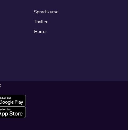
Sprachkurse
Thriller
Horror
s