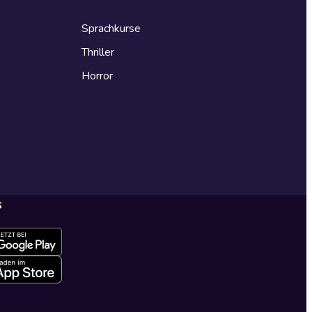
Sprachkurse
Thriller
Horror
s