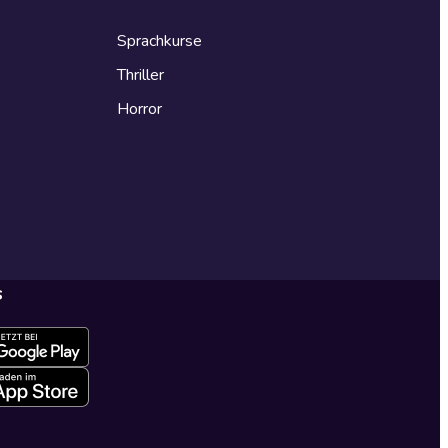
Sprachkurse
Thriller
Horror
s