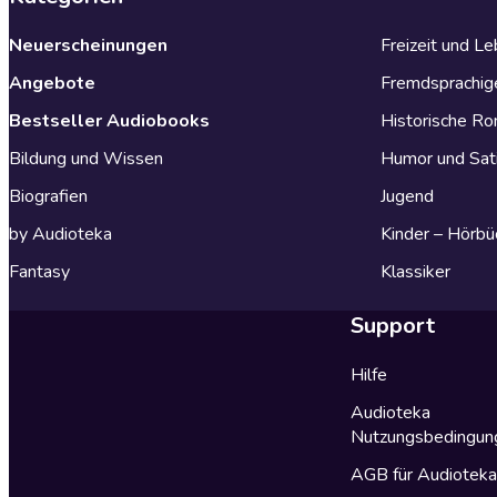
Neuerscheinungen
Freizeit und L
Angebote
Fremdsprachig
Bestseller Audiobooks
Historische R
Bildung und Wissen
Humor und Sat
Biografien
Jugend
by Audioteka
Kinder – Hörbü
Fantasy
Klassiker
Support
Hilfe
Audioteka
Nutzungsbedingun
AGB für Audiotek