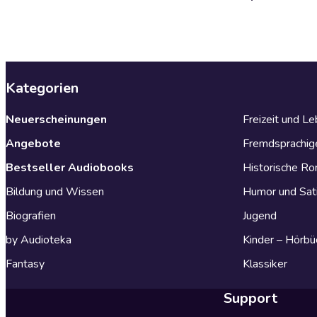
Kategorien
Neuerscheinungen
Freizeit und L
Angebote
Fremdsprachig
Bestseller Audiobooks
Historische R
Bildung und Wissen
Humor und Sat
Biografien
Jugend
by Audioteka
Kinder – Hörbü
Fantasy
Klassiker
Support