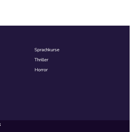
Sprachkurse
Thriller
Horror
s