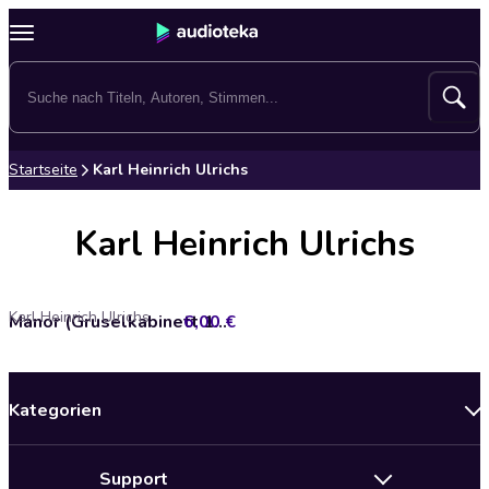
Startseite
Karl Heinrich Ulrichs
Karl Heinrich Ulrichs
Karl Heinrich Ulrichs
6,00 €
Manor (Gruselkabinett 129)
Kategorien
Neuerscheinungen
Support