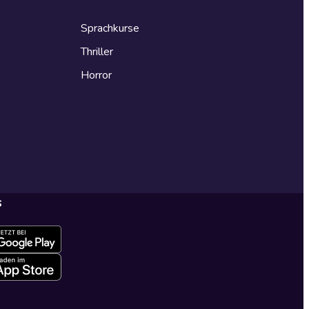
Sprachkurse
Thriller
Horror
s