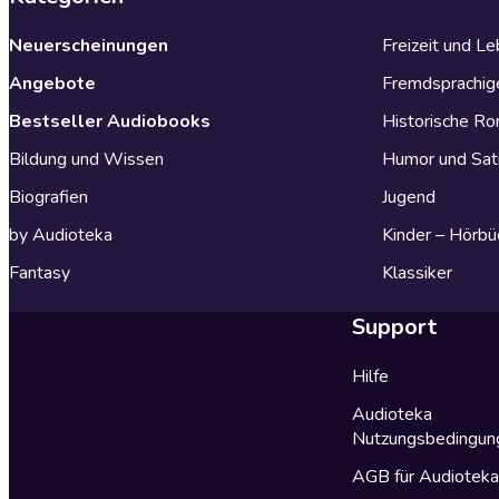
Neuerscheinungen
Freizeit und L
Angebote
Fremdsprachig
Bestseller Audiobooks
Historische R
Bildung und Wissen
Humor und Sat
Biografien
Jugend
by Audioteka
Kinder – Hörbü
Fantasy
Klassiker
Support
Hilfe
Audioteka
Nutzungsbedingun
AGB für Audiotek