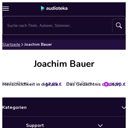
Startseite
Joachim Bauer
Joachim Bauer
Joachim Bauer
Joachim Bauer
17,95 €
Menschlichkeit in digitalen Zeiten
11,95 €
Das Gedächtnis des Körpers
Kategorien
Neuerscheinungen
Support