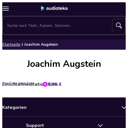
Startseite
Joachim Augstein
Joachim Augstein
Joachim Augstein
6,95 €
Einschlafmeditation: Eine effektive Hilfe bei Schlafstörungen
Kategorien
Neuerscheinungen
Support