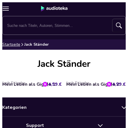
Startseite
Jack Ständer
Jack Ständer
Jack Ständer
Jack Ständer
4,99 €
Mein Leben als Gigolo 1: Mein erstes Mal
4,99 €
Mein Leben als Gigolo 2: Meine Ausbildung
Kategorien
Neuerscheinungen
Support