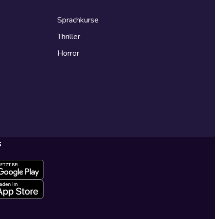
Sprachkurse
Thriller
Horror
s