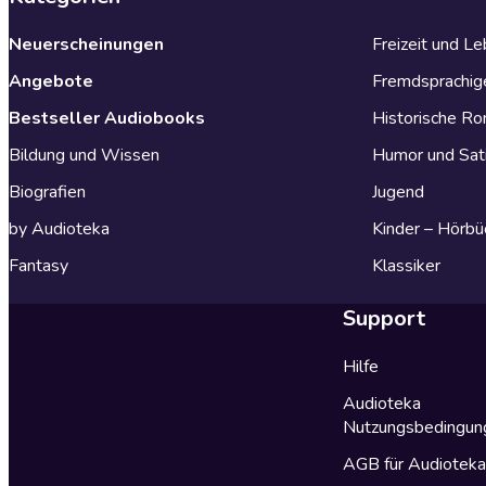
Neuerscheinungen
Freizeit und L
Angebote
Fremdsprachig
Bestseller Audiobooks
Historische R
Bildung und Wissen
Humor und Sat
Biografien
Jugend
by Audioteka
Kinder – Hörbü
Fantasy
Klassiker
Support
Hilfe
Audioteka
Nutzungsbedingun
AGB für Audiotek