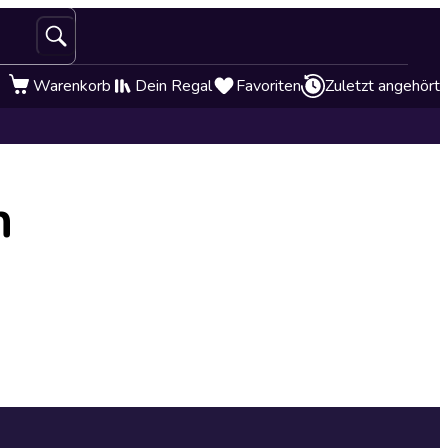
Warenkorb
Dein Regal
Favoriten
Zuletzt angehört
n