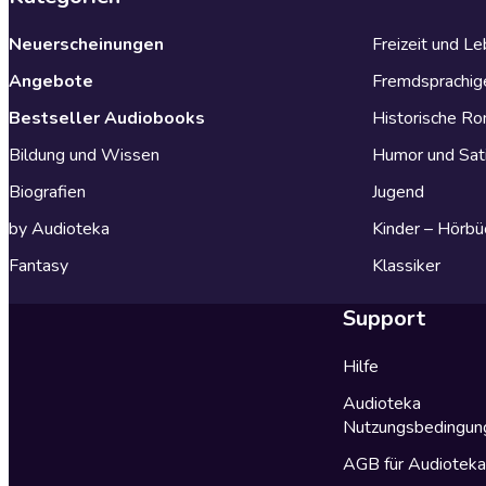
Neuerscheinungen
Freizeit und L
Angebote
Fremdsprachig
Bestseller Audiobooks
Historische R
Bildung und Wissen
Humor und Sat
Biografien
Jugend
by Audioteka
Kinder – Hörbü
Fantasy
Klassiker
Support
Hilfe
Audioteka
Nutzungsbedingun
AGB für Audiotek