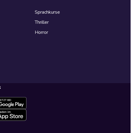
Sprachkurse
Thriller
Horror
s