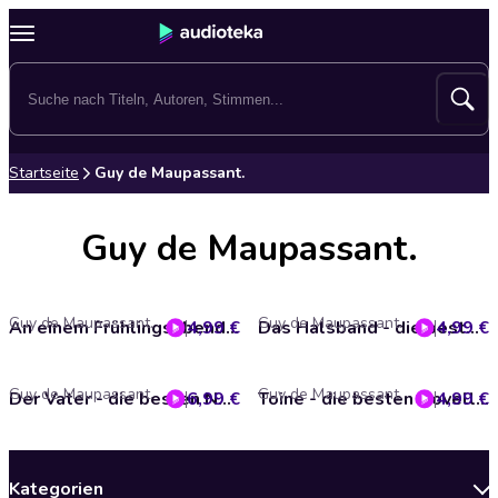
Startseite
Guy de Maupassant.
Guy de Maupassant.
Guy de Maupassant.
Guy de Maupassant.
4,99 €
An einem Frühlingsabend - die besten Novellen von Guy de Maupassant
4,99 €
Das Halsband - die besten Novellen von Guy de Maupassant
Guy de Maupassant.
Guy de Maupassant.
6,99 €
Der Vater - die besten Novellen von Guy de Maupassant
4,99 €
Toine - die besten Novellen von Guy de Maupassant
Kategorien