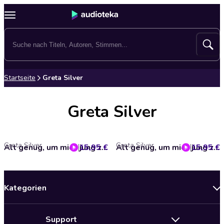
Startseite
Greta Silver
Greta Silver
Greta Silver
Greta Silver
15,95 €
Alt genug, um mich jung zu fühlen (Gekürzte Lesefassung)
15,95 €
Alt genug, um mich jung zu fühlen (Ungekürzte Lesung)
Kategorien
Neuerscheinungen
Support