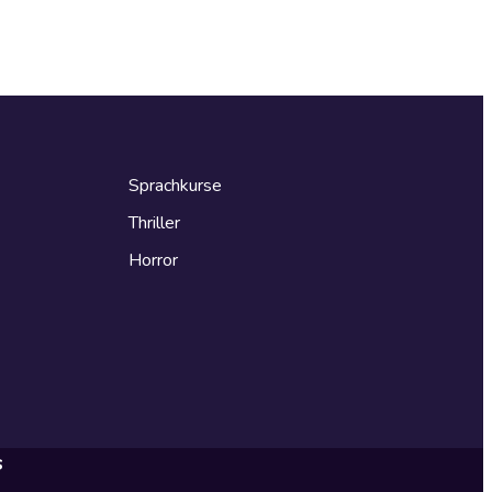
Sprachkurse
Thriller
Horror
s