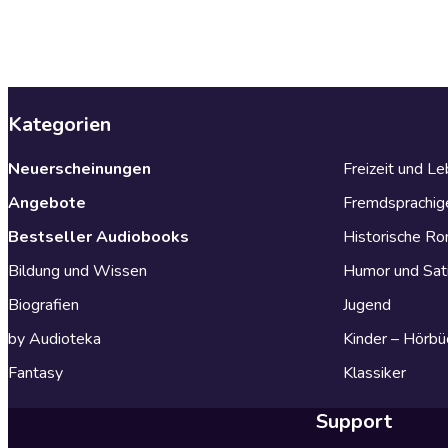
Kategorien
Neuerscheinungen
Freizeit und L
Angebote
Fremdsprachig
Bestseller Audiobooks
Historische R
Bildung und Wissen
Humor und Sat
Biografien
Jugend
by Audioteka
Kinder – Hörbü
Fantasy
Klassiker
Support