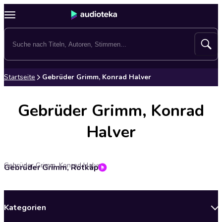
Startseite
Gebrüder Grimm, Konrad Halver
Gebrüder Grimm, Konrad
Halver
Gebrüder Grimm, Konrad Halver
Gebrüder Grimm, Rotkäppchen / Die sechs Diener
Kategorien