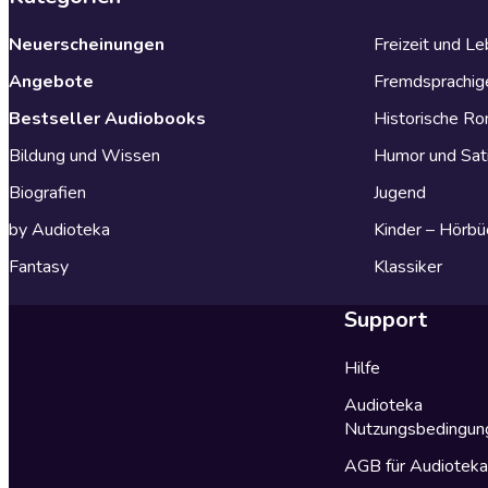
Neuerscheinungen
Freizeit und L
Angebote
Fremdsprachig
Bestseller Audiobooks
Historische R
Bildung und Wissen
Humor und Sat
Biografien
Jugend
by Audioteka
Kinder – Hörbü
Fantasy
Klassiker
Support
Hilfe
Audioteka
Nutzungsbedingun
AGB für Audiotek