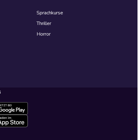
Sprachkurse
Thriller
Horror
s