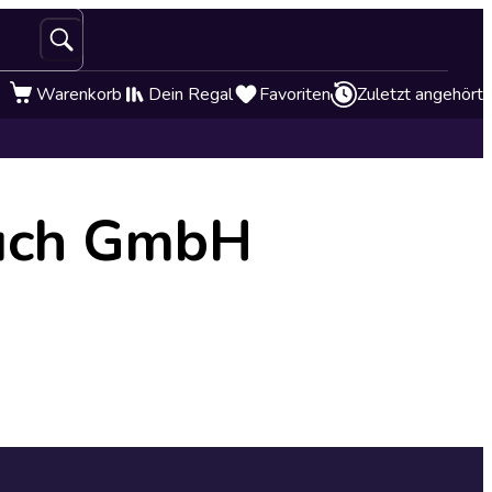
Warenkorb
Dein Regal
Favoriten
Zuletzt angehört
buch GmbH