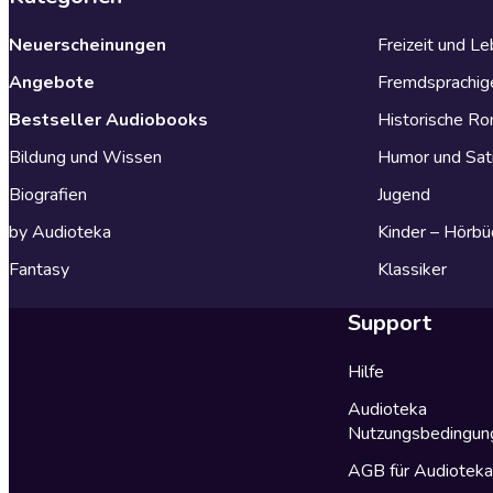
Neuerscheinungen
Freizeit und L
Angebote
Fremdsprachig
Bestseller Audiobooks
Historische R
Bildung und Wissen
Humor und Sat
Biografien
Jugend
by Audioteka
Kinder – Hörbü
Fantasy
Klassiker
Support
Hilfe
Audioteka
Nutzungsbedingun
AGB für Audiotek