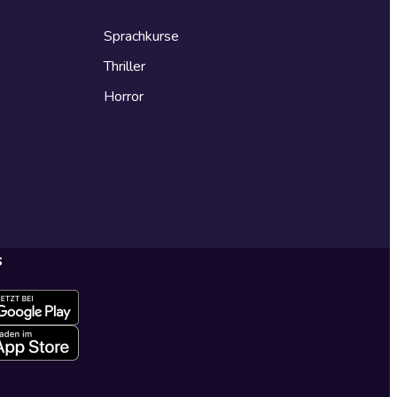
Sprachkurse
Thriller
Horror
s