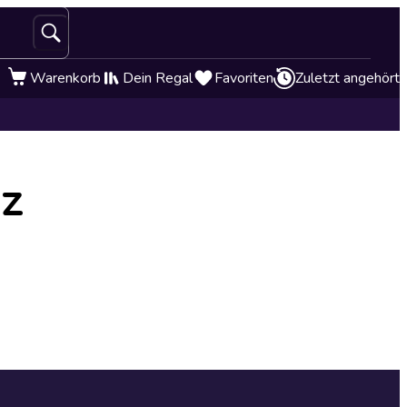
Warenkorb
Dein Regal
Favoriten
Zuletzt angehört
z