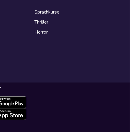
Sprachkurse
Thriller
Horror
s