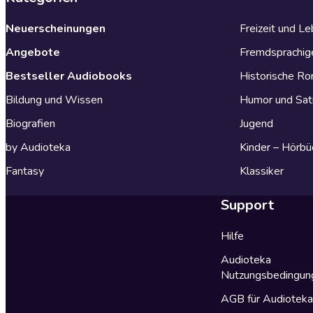
Neuerscheinungen
Freizeit und L
Angebote
Fremdsprachig
Bestseller Audiobooks
Historische R
Bildung und Wissen
Humor und Sat
Biografien
Jugend
by Audioteka
Kinder – Hörbü
Fantasy
Klassiker
Support
Hilfe
Audioteka
Nutzungsbedingun
AGB für Audiotek