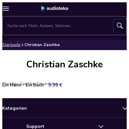
Startseite
Christian Zaschke
Christian Zaschke
Christian Zaschke, Eduard Augustin, Philipp Keisenberg
Ein Mann - Ein Buch
9,95 €
Kategorien
Neuerscheinungen
Support