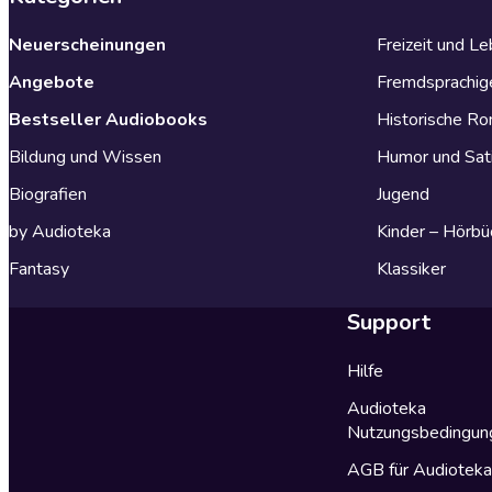
Neuerscheinungen
Freizeit und L
Angebote
Fremdsprachig
Bestseller Audiobooks
Historische R
Bildung und Wissen
Humor und Sat
Biografien
Jugend
by Audioteka
Kinder – Hörbü
Fantasy
Klassiker
Support
Hilfe
Audioteka
Nutzungsbedingun
AGB für Audiotek