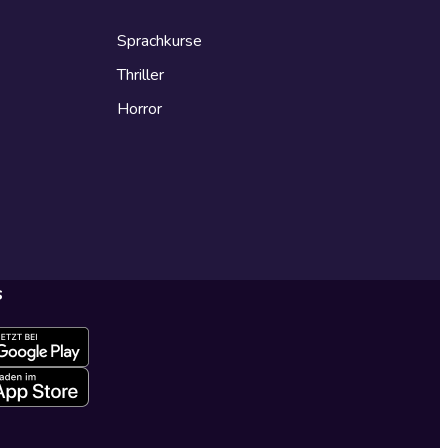
Sprachkurse
Thriller
Horror
s