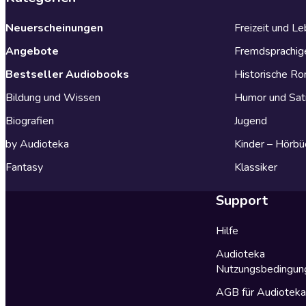
Neuerscheinungen
Freizeit und L
Angebote
Fremdsprachig
Bestseller Audiobooks
Historische R
Bildung und Wissen
Humor und Sat
Biografien
Jugend
by Audioteka
Kinder – Hörbü
Fantasy
Klassiker
Support
Hilfe
Audioteka
Nutzungsbedingun
AGB für Audiotek