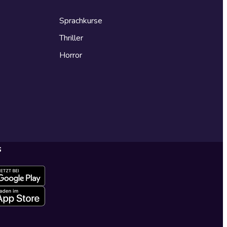
Sprachkurse
Thriller
Horror
s