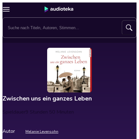
Zwischen uns ein ganzes Leben
Spieldauer
9 Stunden 50 Minuten
Autor
Melanie Levensohn