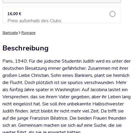
16,00 €
Preis außerhalb des Clubs
Zum Warenkorb hinzufügen
Startseite
Romane
Beschreibung
Paris, 1940: Für die jüdische Studentin Judith wird es unter der
deutschen Besatzung immer gefährlicher. Zusammen mit ihrer
großen Liebe Christian, Sohn eines Bankiers, plant sie heimlich
die Flucht. Doch plötzlich ist sie spurlos verschwunden. Mehr
als fünfzig Jahre später in Washington: Auf Jacobina lastet ein
Versprechen, das sie ihrem Vater gegeben, aber ihr Leben lang
nicht eingelöst hat. Sie soll ihre unbekannte Halbschwester
Judith finden. Jetzt bleibt ihr nicht mehr viel Zeit. Da trifft sie
auf die junge Französin Béatrice. Die beiden Frauen freunden
sich an. Gemeinsam machen sie sich auf eine Suche, die sie
weiter führt, als sie je erwartet hätten …