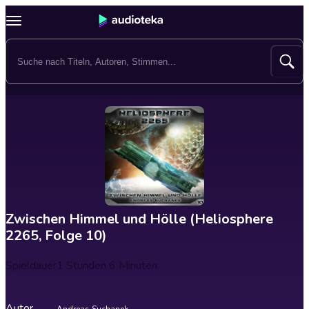
Zwischen Himmel und Hölle (Heliosphere
2265, Folge 10)
Spieldauer
1 Stunden 6 Minuten
Autor