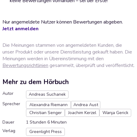
keine Bewertungen vorhanden – sei der Erste!
Nur angemeldete Nutzer können Bewertungen abgeben.
Jetzt anmelden
Die Meinungen stammen von angemeldeten Kunden, die
unser Produkt oder unsere Dienstleistung gekauft haben. Die
Meinungen werden in Übereinstimmung mit den
Bewertungsrichtlinien
gesammelt, überprüft und veröffentlicht.
Mehr zu dem Hörbuch
Autor
Andreas Suchanek
Sprecher
Alexandra Riemann
Andrea Aust
Christian Senger
Joachim Kerzel
Wanja Gerick
Dauer
1 Stunden 6 Minuten
Verlag
Greenlight Press