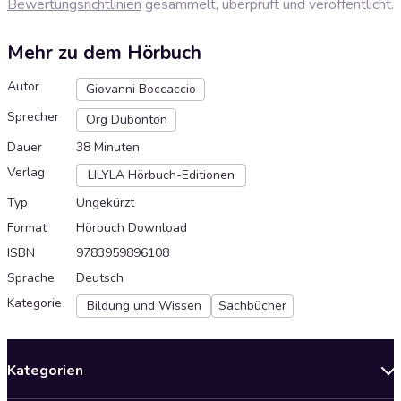
Bewertungsrichtlinien
gesammelt, überprüft und veröffentlicht.
Mehr zu dem Hörbuch
Autor
Giovanni Boccaccio
Sprecher
Org Dubonton
Dauer
38 Minuten
Verlag
LILYLA Hörbuch-Editionen
Typ
Ungekürzt
Format
Hörbuch Download
ISBN
9783959896108
Sprache
Deutsch
Kategorie
Bildung und Wissen
Sachbücher
Kategorien