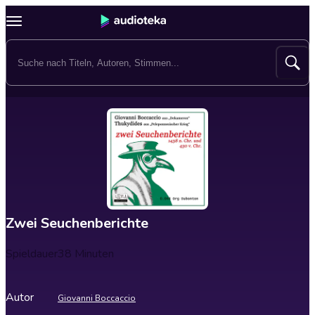
Zwei Seuchenberichte
Spieldauer
38 Minuten
Autor
Giovanni Boccaccio