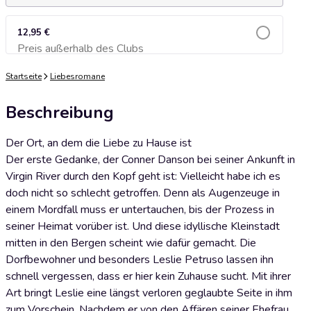
12,95 €
Preis außerhalb des Clubs
Zum Warenkorb hinzufügen
Startseite
Liebesromane
Beschreibung
Der Ort, an dem die Liebe zu Hause ist
Der erste Gedanke, der Conner Danson bei seiner Ankunft in
Virgin River durch den Kopf geht ist: Vielleicht habe ich es
doch nicht so schlecht getroffen. Denn als Augenzeuge in
einem Mordfall muss er untertauchen, bis der Prozess in
seiner Heimat vorüber ist. Und diese idyllische Kleinstadt
mitten in den Bergen scheint wie dafür gemacht. Die
Dorfbewohner und besonders Leslie Petruso lassen ihn
schnell vergessen, dass er hier kein Zuhause sucht. Mit ihrer
Art bringt Leslie eine längst verloren geglaubte Seite in ihm
zum Vorschein. Nachdem er von den Affären seiner Ehefrau