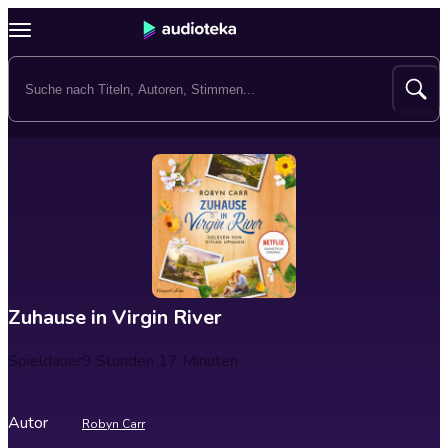
Zuhause in Virgin River
Spieldauer
9 Stunden 17 Minuten
Autor
Robyn Carr