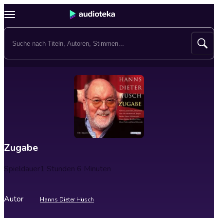
Zugabe
Spieldauer
1 Stunden 6 Minuten
Autor
Hanns Dieter Hüsch