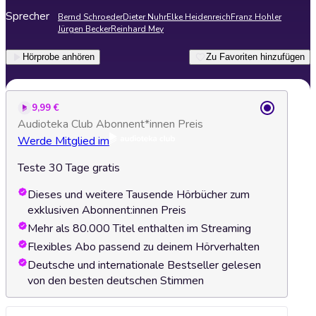
Sprecher
Bernd Schroeder
Dieter Nuhr
Elke Heidenreich
Franz Hohler
Jürgen Becker
Reinhard Mey
Hörprobe anhören
Zu Favoriten hinzufügen
9,99 €
Audioteka Club Abonnent*innen Preis
Werde Mitglied im
Teste 30 Tage gratis
Dieses und weitere Tausende Hörbücher zum
exklusiven Abonnent:innen Preis
Mehr als 80.000 Titel enthalten im Streaming
Flexibles Abo passend zu deinem Hörverhalten
Deutsche und internationale Bestseller gelesen
von den besten deutschen Stimmen