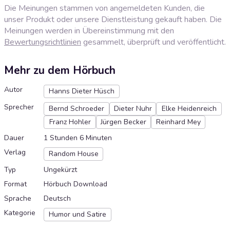
Die Meinungen stammen von angemeldeten Kunden, die
unser Produkt oder unsere Dienstleistung gekauft haben. Die
Meinungen werden in Übereinstimmung mit den
Bewertungsrichtlinien
gesammelt, überprüft und veröffentlicht.
Mehr zu dem Hörbuch
Autor
Hanns Dieter Hüsch
Sprecher
Bernd Schroeder
Dieter Nuhr
Elke Heidenreich
Franz Hohler
Jürgen Becker
Reinhard Mey
Dauer
1 Stunden 6 Minuten
Verlag
Random House
Typ
Ungekürzt
Format
Hörbuch Download
Sprache
Deutsch
Kategorie
Humor und Satire