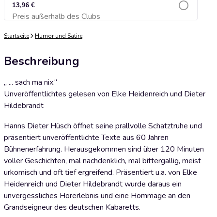
13,96 €
Preis außerhalb des Clubs
Zum Warenkorb hinzufügen
Startseite
Humor und Satire
Beschreibung
„ ... sach ma nix.“
Unveröffentlichtes gelesen von Elke Heidenreich und Dieter
Hildebrandt
Hanns Dieter Hüsch öffnet seine prallvolle Schatztruhe und
präsentiert unveröffentlichte Texte aus 60 Jahren
Bühnenerfahrung. Herausgekommen sind über 120 Minuten
voller Geschichten, mal nachdenklich, mal bittergallig, meist
urkomisch und oft tief ergreifend. Präsentiert u.a. von Elke
Heidenreich und Dieter Hildebrandt wurde daraus ein
unvergessliches Hörerlebnis und eine Hommage an den
Grandseigneur des deutschen Kabaretts.