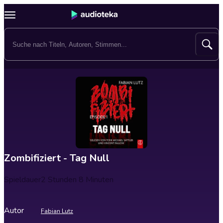
Zombifiziert - Tag Null
Spieldauer
2 Stunden 8 Minuten
Autor
Fabian Lutz