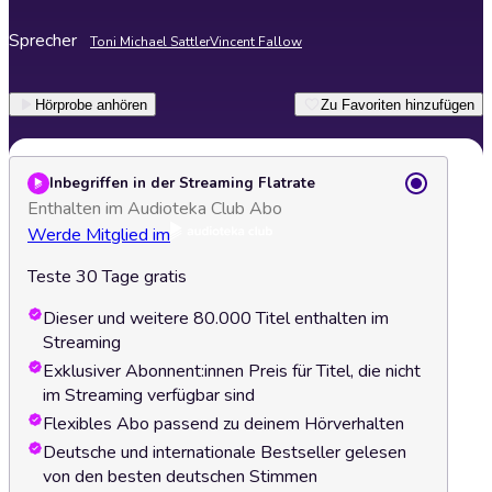
Sprecher
Toni Michael Sattler
Vincent Fallow
Hörprobe anhören
Zu Favoriten hinzufügen
Inbegriffen in der Streaming Flatrate
Enthalten im Audioteka Club Abo
Werde Mitglied im
Teste 30 Tage gratis
Dieser und weitere 80.000 Titel enthalten im
Streaming
Exklusiver Abonnent:innen Preis für Titel, die nicht
im Streaming verfügbar sind
Flexibles Abo passend zu deinem Hörverhalten
Deutsche und internationale Bestseller gelesen
von den besten deutschen Stimmen