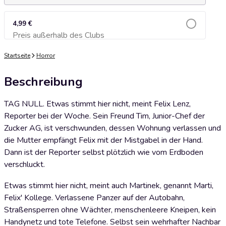
4,99 €
Preis außerhalb des Clubs
Zum Warenkorb hinzufügen
Startseite
Horror
Beschreibung
TAG NULL. Etwas stimmt hier nicht, meint Felix Lenz,
Reporter bei der Woche. Sein Freund Tim, Junior-Chef der
Zucker AG, ist verschwunden, dessen Wohnung verlassen und
die Mutter empfängt Felix mit der Mistgabel in der Hand.
Dann ist der Reporter selbst plötzlich wie vom Erdboden
verschluckt.
Etwas stimmt hier nicht, meint auch Martinek, genannt Marti,
Felix' Kollege. Verlassene Panzer auf der Autobahn,
Straßensperren ohne Wächter, menschenleere Kneipen, kein
Handynetz und tote Telefone. Selbst sein wehrhafter Nachbar