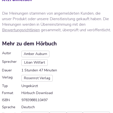
Die Meinungen stammen von angemeldeten Kunden, die
unser Produkt oder unsere Dienstleistung gekauft haben. Die
Meinungen werden in Übereinstimmung mit den
Bewertungsrichtlinien
gesammelt, überprüft und veröffentlicht.
Mehr zu dem Hörbuch
Autor
Amber Auburn
Sprecher
Lilian Wilfart
Dauer
1 Stunden 47 Minuten
Verlag
Rosenrot Verlag
Typ
Ungekürzt
Format
Hörbuch Download
ISBN
9783988110497
Sprache
Deutsch