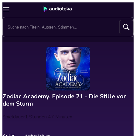
Zodiac Academy, Episode 21 - Die Stille vor
dem Sturm
Spieldauer
1 Stunden 47 Minuten
Autor