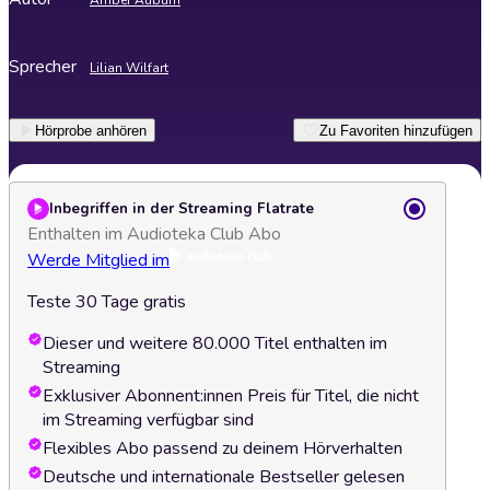
Amber Auburn
Sprecher
Lilian Wilfart
Hörprobe anhören
Zu Favoriten hinzufügen
Inbegriffen in der Streaming Flatrate
Enthalten im Audioteka Club Abo
Werde Mitglied im
Teste 30 Tage gratis
Dieser und weitere 80.000 Titel enthalten im
Streaming
Exklusiver Abonnent:innen Preis für Titel, die nicht
im Streaming verfügbar sind
Flexibles Abo passend zu deinem Hörverhalten
Deutsche und internationale Bestseller gelesen