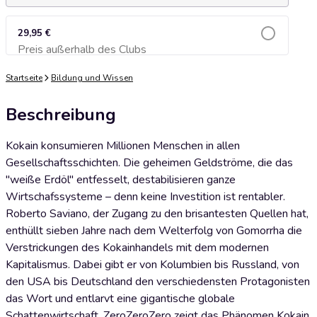
29,95 €
Preis außerhalb des Clubs
Zum Warenkorb hinzufügen
Startseite
Bildung und Wissen
Beschreibung
Kokain konsumieren Millionen Menschen in allen
Gesellschaftsschichten. Die geheimen Geldströme, die das
"weiße Erdöl" entfesselt, destabilisieren ganze
Wirtschafssysteme – denn keine Investition ist rentabler.
Roberto Saviano, der Zugang zu den brisantesten Quellen hat,
enthüllt sieben Jahre nach dem Welterfolg von Gomorrha die
Verstrickungen des Kokainhandels mit dem modernen
Kapitalismus. Dabei gibt er von Kolumbien bis Russland, von
den USA bis Deutschland den verschiedensten Protagonisten
das Wort und entlarvt eine gigantische globale
Schattenwirtschaft. ZeroZeroZero zeigt das Phänomen Kokain