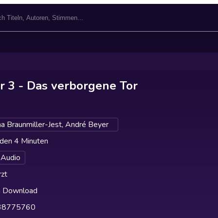
r 3 - Das verborgene Tor
a Braunmiller-Jest, André Beyer
den 4 Minuten
 Audio
zt
h Download
38775760