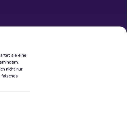
rtet sie eine
erhindern.
ch nicht nur
 falsches