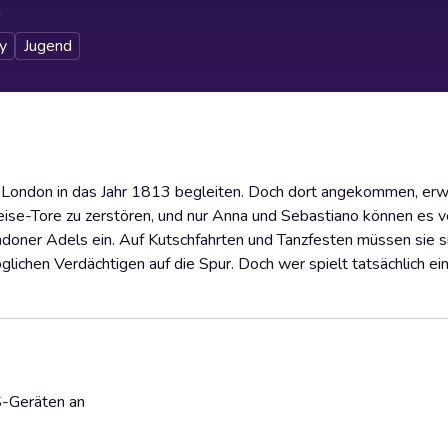
h
y
Jugend
ch London in das Jahr 1813 begleiten. Doch dort angekommen, erwa
reise-Tore zu zerstören, und nur Anna und Sebastiano können es v
ndoner Adels ein. Auf Kutschfahrten und Tanzfesten müssen sie si
chen Verdächtigen auf die Spur. Doch wer spielt tatsächlich ein
S-Geräten an