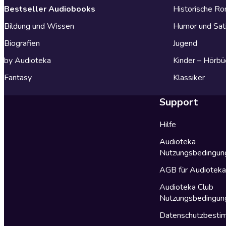
Bestseller Audiobooks
Historische R
Bildung und Wissen
Humor und Sat
Biografien
Jugend
by Audioteka
Kinder – Hörbü
Fantasy
Klassiker
Support
Hilfe
Audioteka
Nutzungsbedingun
AGB für Audiotek
Audioteka Club
Nutzungsbedingun
Datenschutzbest