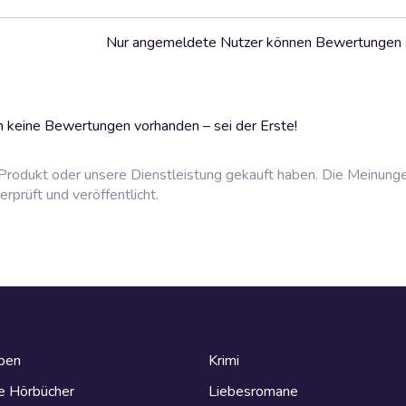
Nur angemeldete Nutzer können Bewertungen
 keine Bewertungen vorhanden – sei der Erste!
rodukt oder unsere Dienstleistung gekauft haben. Die Meinung
prüft und veröffentlicht.
eben
Krimi
e Hörbücher
Liebesromane