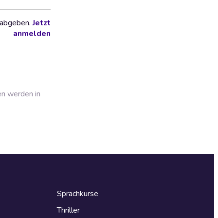
 abgeben.
Jetzt
anmelden
en werden in
Sprachkurse
Thriller