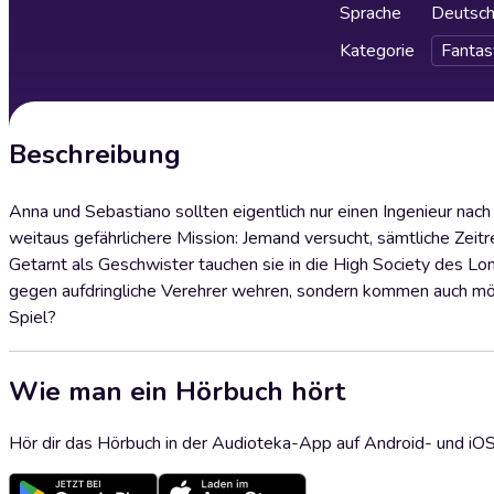
Sprache
Deutsc
Kategorie
Fantas
Beschreibung
Anna und Sebastiano sollten eigentlich nur einen Ingenieur na
weitaus gefährlichere Mission: Jemand versucht, sämtliche Zeit
Getarnt als Geschwister tauchen sie in die High Society des Lo
gegen aufdringliche Verehrer wehren, sondern kommen auch mögli
Spiel?
Wie man ein Hörbuch hört
Hör dir das Hörbuch in der Audioteka-App auf Android- und iO