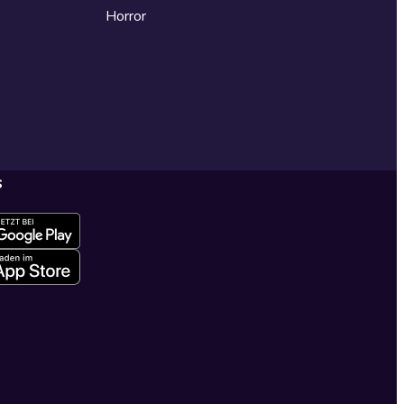
Horror
s