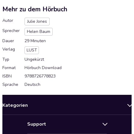
Mehr zu dem Hörbuch
Autor
Julie Jones
Sprecher
Helen Baum
Dauer
29 Minuten
Verlag
LUST
Typ
Ungekürzt
Format
Hörbuch Download
ISBN
9788726778823
Sprache
Deutsch
Kategorien
Neuerscheinungen
Support
Angebote