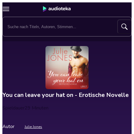
You can leave your hat on - Erotische Novelle
Spieldauer
29 Minuten
Autor
Julie Jones