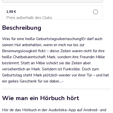
1,99 €
Preis außerhalb des Clubs
Zum Warenkorb hinzufügen
Beschreibung
Was für eine heiße Geburtstagsüberraschung!Er darf auch
seinen Hut anbehalten, wenn er mich nur bis zur
Besinnungslosigkeit fickt – diese Zeilen waren nicht für ihre
heiße Chatbekanntschaft Mark, sondern ihre Freundin Millie
bestimmt. Statt an Millie schickt sie die Zeilen aber
versehentlich an Mark. Seitdem ist Funkstille. Doch zum
Geburtstag steht Mark plötzlich wieder vor ihrer Tür – und hat
ein geiles Geschenk für sie dabei....-
Wie man ein Hörbuch hört
Hör dir das Hörbuch in der Audioteka-App auf Android- und