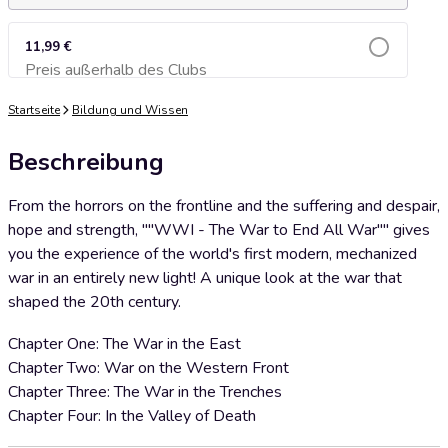
11,99 €
Preis außerhalb des Clubs
Zum Warenkorb hinzufügen
Startseite
Bildung und Wissen
Beschreibung
From the horrors on the frontline and the suffering and despair,
hope and strength, ""WWI - The War to End All War"" gives
you the experience of the world's first modern, mechanized
war in an entirely new light! A unique look at the war that
shaped the 20th century.
Chapter One: The War in the East
Chapter Two: War on the Western Front
Chapter Three: The War in the Trenches
Chapter Four: In the Valley of Death