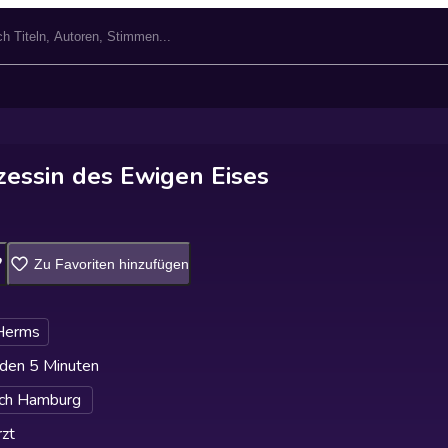
essin des Ewigen Eises
Zu Favoriten hinzufügen
Herms
den 5 Minuten
ch Hamburg
zt