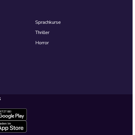
Sprachkurse
Thriller
Horror
s