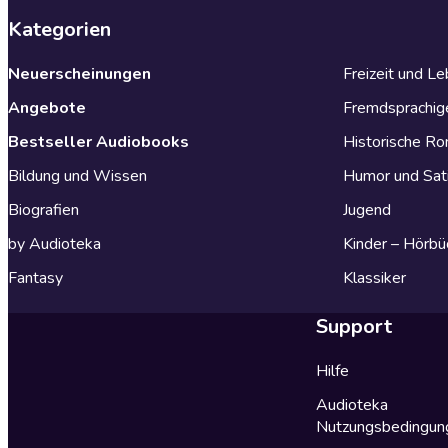
Kategorien
Neuerscheinungen
Freizeit und L
Angebote
Fremdsprachig
Bestseller Audiobooks
Historische R
Bildung und Wissen
Humor und Sat
Biografien
Jugend
by Audioteka
Kinder – Hörbü
Fantasy
Klassiker
Support
Hilfe
Audioteka
Nutzungsbedingun