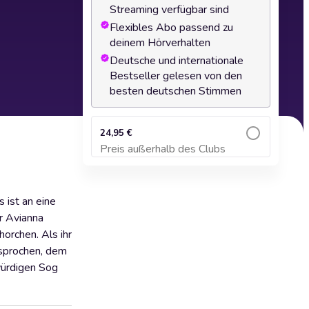
Streaming verfügbar sind
Flexibles Abo passend zu
deinem Hörverhalten
Deutsche und internationale
Bestseller gelesen von den
besten deutschen Stimmen
24,95 €
Preis außerhalb des Clubs
Zum Warenkorb hinzufügen
 ist an eine
ür Avianna
orchen. Als ihr
rsprochen, dem
würdigen Sog