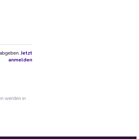
 abgeben.
Jetzt
anmelden
en werden in