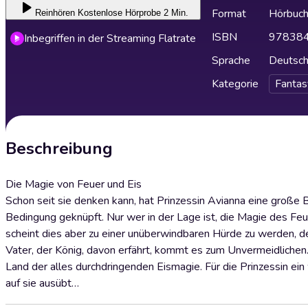
Format
Hörbuc
Reinhören
Kostenlose Hörprobe 2 Min.
ISBN
97838
Inbegriffen in der Streaming Flatrate
Sprache
Deutsc
Kategorie
Fantas
Beschreibung
Die Magie von Feuer und Eis
Schon seit sie denken kann, hat Prinzessin Avianna eine große
Bedingung geknüpft. Nur wer in der Lage ist, die Magie des Feue
scheint dies aber zu einer unüberwindbaren Hürde zu werden, de
Vater, der König, davon erfährt, kommt es zum Unvermeidlichen
Land der alles durchdringenden Eismagie. Für die Prinzessin 
auf sie ausübt…