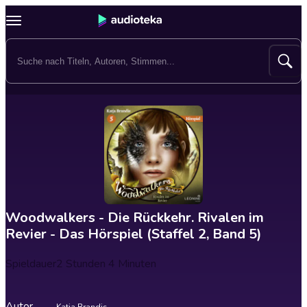
Woodwalkers - Die Rückkehr. Rivalen im
Revier - Das Hörspiel (Staffel 2, Band 5)
Spieldauer
2 Stunden 4 Minuten
Autor