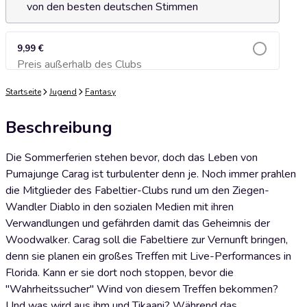
von den besten deutschen Stimmen
9,99 €
Preis außerhalb des Clubs
Zum Warenkorb hinzufügen
Startseite
Jugend
Fantasy
Beschreibung
Die Sommerferien stehen bevor, doch das Leben von
Pumajunge Carag ist turbulenter denn je. Noch immer prahlen
die Mitglieder des Fabeltier-Clubs rund um den Ziegen-
Wandler Diablo in den sozialen Medien mit ihren
Verwandlungen und gefährden damit das Geheimnis der
Woodwalker. Carag soll die Fabeltiere zur Vernunft bringen,
denn sie planen ein großes Treffen mit Live-Performances in
Florida. Kann er sie dort noch stoppen, bevor die
"Wahrheitssucher" Wind von diesem Treffen bekommen?
Und was wird aus ihm und Tikaani? Während das