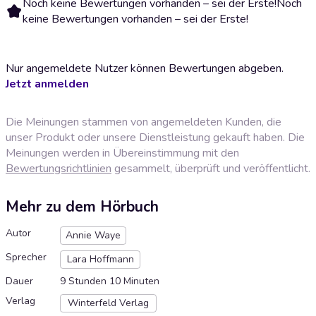
Noch keine Bewertungen vorhanden – sei der Erste!
Noch
keine Bewertungen vorhanden – sei der Erste!
Nur angemeldete Nutzer können Bewertungen abgeben.
Jetzt anmelden
Die Meinungen stammen von angemeldeten Kunden, die
unser Produkt oder unsere Dienstleistung gekauft haben. Die
Meinungen werden in Übereinstimmung mit den
Bewertungsrichtlinien
gesammelt, überprüft und veröffentlicht.
Mehr zu dem Hörbuch
Autor
Annie Waye
Sprecher
Lara Hoffmann
Dauer
9 Stunden 10 Minuten
Verlag
Winterfeld Verlag