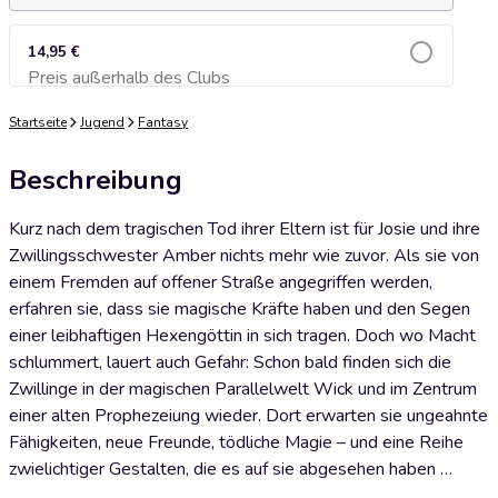
14,95 €
Preis außerhalb des Clubs
Zum Warenkorb hinzufügen
Startseite
Jugend
Fantasy
Beschreibung
Kurz nach dem tragischen Tod ihrer Eltern ist für Josie und ihre
Zwillingsschwester Amber nichts mehr wie zuvor. Als sie von
einem Fremden auf offener Straße angegriffen werden,
erfahren sie, dass sie magische Kräfte haben und den Segen
einer leibhaftigen Hexengöttin in sich tragen. Doch wo Macht
schlummert, lauert auch Gefahr: Schon bald finden sich die
Zwillinge in der magischen Parallelwelt Wick und im Zentrum
einer alten Prophezeiung wieder. Dort erwarten sie ungeahnte
Fähigkeiten, neue Freunde, tödliche Magie – und eine Reihe
zwielichtiger Gestalten, die es auf sie abgesehen haben …